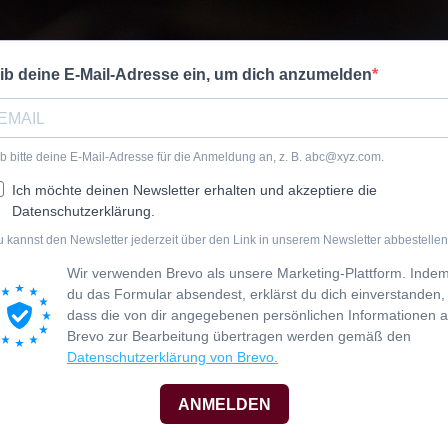
ib deine E-Mail-Adresse ein, um dich anzumelden
b bitte deine E-Mail-Adresse für die Anmeldung an, z. B.
abc@xyz.com
.
Ich möchte deinen Newsletter erhalten und akzeptiere die
Datenschutzerklärung.
 kannst den Newsletter jederzeit über den Link in unserem Newsletter abbestellen
Wir verwenden Brevo als unsere Marketing-Plattform. Inde
du das Formular absendest, erklärst du dich einverstanden,
dass die von dir angegebenen persönlichen Informationen 
Brevo zur Bearbeitung übertragen werden gemäß den
Datenschutzerklärung von Brevo.
ANMELDEN