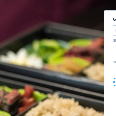
G
Gi
Du